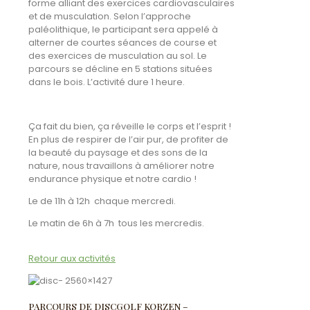
forme alliant des exercices cardiovasculaires
et de musculation. Selon l’approche
paléolithique, le participant sera appelé à
alterner de courtes séances de course et
des exercices de musculation au sol. Le
parcours se décline en 5 stations situées
dans le bois. L’activité dure 1 heure.
Ça fait du bien, ça réveille le corps et l’esprit !
En plus de respirer de l’air pur, de profiter de
la beauté du paysage et des sons de la
nature, nous travaillons à améliorer notre
endurance physique et notre cardio !
​Le de 11h à 12h chaque mercredi.
Le matin de 6h à 7h tous les mercredis.
Retour aux activités
PARCOURS DE DISCGOLF KORZEN –