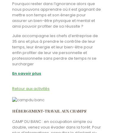
Pourquoi rester dans l’ignorance alors que
nous pouvons apprendre où il est gagnant de
mettre son temps et son énergie pour
assurer un bien-être physique et mental et
ainsi pouvoir profiter de sa réussite ?
Julie accompagne les chefs d’entreprise de
35 ans et plus à prendre le contrôle de leur
temps, leur énergie et leur bien-être pour
enfin profiter de leur vie personnelle et
professionnelle sans perdre de temps ni se
surcharger
En savoir plus
Retour aux activités
HÉBERGEMENT-TRAVAIL AUX CHAMPS
CAMP DU BANC : en occupation simple ou
double, venez vous évader dans la forêt. Pour
plus d’informations, consultez le dépliant ci-