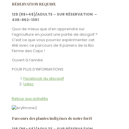
RÉSERVATION REQUISE
12$ (8$+4$)/ADULTE – SUR RÉSERVATION –
438-862-1351
Quoi de mieux que d’en apprendre sur
l’agriculture en jouant une partie de discgolf ?
C’est ce que vous pourrez expérimenter cet
été avec ce parcours de 9 paniers de la Bio
Ferme des Caps !
​Ouvert à l’année
POUR PLUS D’INFORMATIONS:
Facebook du discgolf
Udisc
Retour aux activités
Parcours des plantes indigènes de notre forêt
12$ (8$+4$)/ADULTE – SUR RÉSERVATION