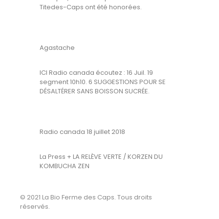
Titedes-Caps ont été honorées.
Agastache
ICI Radio canada écoutez : 16 Juil. 19
segment 10h10. 6 SUGGESTIONS POUR SE
DÉSALTÉRER SANS BOISSON SUCRÉE.
Radio canada 18 juillet 2018
La Press + LA RELÈVE VERTE / KORZEN DU
KOMBUCHA ZEN
© 2021 La Bio Ferme des Caps. Tous droits
réservés.