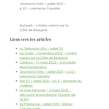
Journal Ici l’info – juillet 2021 –
p.22 – Lawrence Cassista
AuQueb – L’entre-saison sur la
Côte de Beaupré
Liens vers les articles
La Télévision d’ici – juillet 23
au Queb – novembre 2022 – L’entre
saison sur la Côte de Beaupré
Caribou – 17 mars 2022 – 6 produits
étonnament bios
Journal Ici l’info – juillet 2021 – p.22 –
Lawrence Cassista
Silo 57 – juillet 2021 – no.3 – Aliments du
Québec
La Voie Agricole – 2 mars 2020 –
découvrir le kombucha (à partir de
13:30)
La Presse.ca – juillet 2019 – Marie-
Claude Lortie