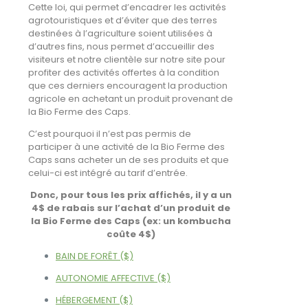
Cette loi, qui permet d’encadrer les activités
agrotouristiques et d’éviter que des terres
destinées à l’agriculture soient utilisées à
d’autres fins, nous permet d’accueillir des
visiteurs et notre clientèle sur notre site pour
profiter des activités offertes à la condition
que ces derniers encouragent la production
agricole en achetant un produit provenant de
la Bio Ferme des Caps.
C’est pourquoi il n’est pas permis de
participer à une activité de la Bio Ferme des
Caps sans acheter un de ses produits et que
celui-ci est intégré au tarif d’entrée.
Donc, pour tous les prix affichés, il y a un
4$ de rabais sur l’achat d’un produit de
la Bio Ferme des Caps (ex: un kombucha
coûte 4$)
BAIN DE FORÊT ($)
AUTONOMIE AFFECTIVE ($)
HÉBERGEMENT ($)