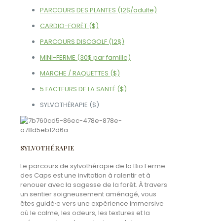
PARCOURS DES PLANTES (12$/adulte)
CARDIO-FORÊT ($)
PARCOURS DISCGOLF (12$)
MINI-FERME (30$ par famille)
MARCHE / RAQUETTES ($)
5 FACTEURS DE LA SANTÉ ($)
SYLVOTHÉRAPIE ($)
SYLVOTHÉRAPIE
Le parcours de sylvothérapie de la Bio Ferme
des Caps est une invitation à ralentir et à
renouer avec la sagesse de la forêt. À travers
un sentier soigneusement aménagé, vous
êtes guidé·e vers une expérience immersive
où le calme, les odeurs, les textures et la