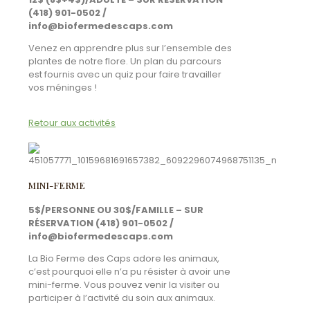
(418) 901-0502 /
info@biofermedescaps.com
Venez en apprendre plus sur l’ensemble des
plantes de notre flore. Un plan du parcours
est fournis avec un quiz pour faire travailler
vos méninges !
Retour aux activités
MINI-FERME
5$/PERSONNE OU 30$/FAMILLE – SUR
RÉSERVATION (418) 901-0502 /
info@biofermedescaps.com
La Bio Ferme des Caps adore les animaux,
c’est pourquoi elle n’a pu résister à avoir une
mini-ferme. Vous pouvez venir la visiter ou
participer à l’activité du soin aux animaux.