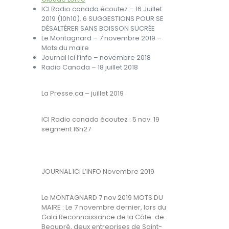
ICI Radio canada écoutez – 16 Juillet
2019 (10h10). 6 SUGGESTIONS POUR SE
DÉSALTÉRER SANS BOISSON SUCRÉE
Le Montagnard – 7 novembre 2019 –
Mots du maire
Journal Ici l’info – novembre 2018
Radio Canada – 18 juillet 2018
La Presse.ca – juillet 2019
ICI Radio canada écoutez : 5 nov. 19
segment 16h27
JOURNAL ICI L’INFO Novembre 2019
Le MONTAGNARD 7 nov 2019 MOTS DU
MAIRE : Le 7 novembre dernier, lors du
Gala Reconnaissance de la Côte-de-
Beaupré, deux entreprises de Saint-