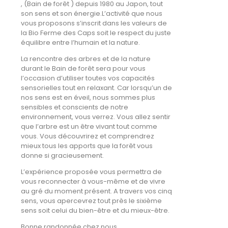
, (Bain de forêt ) depuis 1980 au Japon, tout
son sens et son énergie.L’activité que nous
vous proposons s’inscrit dans les valeurs de
la Bio Ferme des Caps soit le respect du juste
équilibre entre l’humain et la nature.
La rencontre des arbres et de la nature
durant le Bain de forêt sera pour vous
l’occasion d’utiliser toutes vos capacités
sensorielles tout en relaxant. Car lorsqu’un de
nos sens est en éveil, nous sommes plus
sensibles et conscients de notre
environnement, vous verrez. Vous allez sentir
que l’arbre est un être vivant tout comme
vous. Vous découvrirez et comprendrez
mieux tous les apports que la forêt vous
donne si gracieusement.
L’expérience proposée vous permettra de
vous reconnecter à vous-même et de vivre
au gré du moment présent. A travers vos cinq
sens, vous apercevrez tout près le sixième
sens soit celui du bien-être et du mieux-être.
Bonne randonnée chez nous.