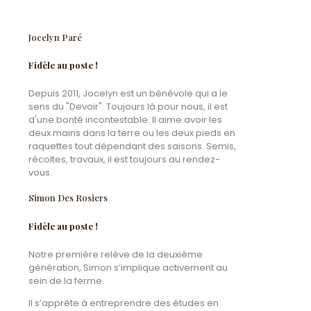
Jocelyn Paré
Fidèle au poste !
Depuis 2011, Jocelyn est un bénévole qui a le
sens du "Devoir". Toujours là pour nous, il est
d'une bonté incontestable. Il aime avoir les
deux mains dans la terre ou les deux pieds en
raquettes tout dépendant des saisons. Semis,
récoltes, travaux, il est toujours au rendez-
vous.
Simon Des Rosiers
Fidèle au poste !
Notre première relève de la deuxième
génération, Simon s’implique activement au
sein de la ferme.
Il s’apprête à entreprendre des études en