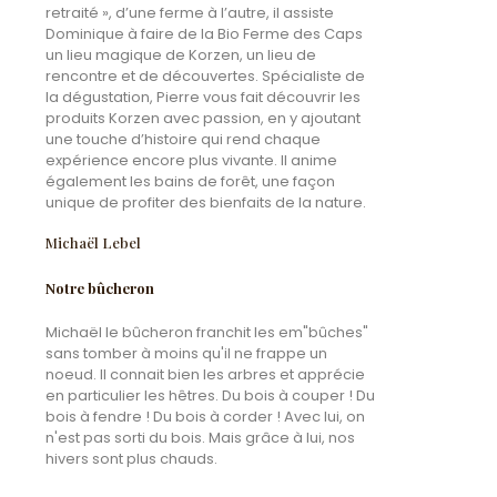
retraité », d’une ferme à l’autre, il assiste
Dominique à faire de la Bio Ferme des Caps
un lieu magique de Korzen, un lieu de
rencontre et de découvertes. S
pécialiste de
la dégustation, Pierre vous fait découvrir les
produits Korzen avec passion, en y ajoutant
une touche d’histoire qui rend chaque
expérience encore plus vivante. Il anime
également les bains de forêt, une façon
unique de profiter des bienfaits de la nature.
Michaël Lebel
Notre bûcheron
Michaël le bûcheron franchit les em"bûches"
sans tomber à moins qu'il ne frappe un
noeud. Il connait bien les arbres et apprécie
en particulier les hêtres. Du bois à couper ! Du
bois à fendre ! Du bois à corder ! Avec lui, on
n'est pas sorti du bois. Mais grâce à lui, nos
hivers sont plus chauds.